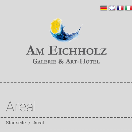
Areal
Startseite
Areal