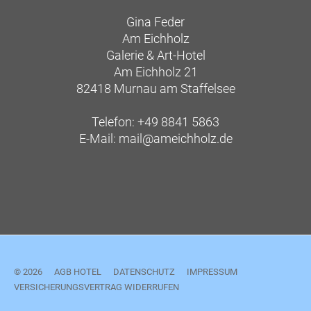
Gina Feder
Am Eichholz
Galerie & Art-Hotel
Am Eichholz 21
82418 Murnau am Staffelsee
Telefon: +49 8841 5863
E-Mail:
mail@ameichholz.de
© 2026
AGB HOTEL
DATENSCHUTZ
IMPRESSUM
VERSICHERUNGSVERTRAG WIDERRUFEN